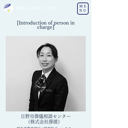
ME
葬援コーポレートサイト
NU
[Introduction of person in
charge]
日野市葬儀相談センター
（株式会社葬援）