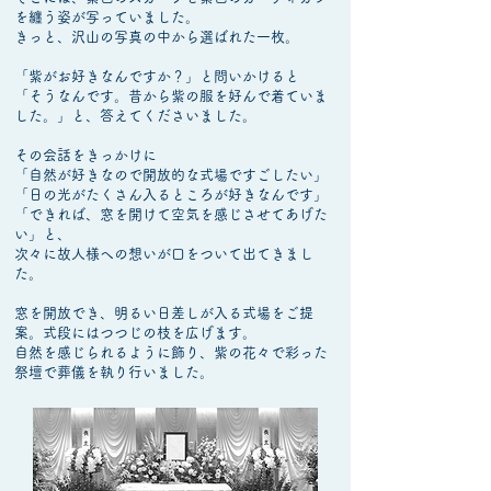
を纏う姿が写っていました。
きっと、沢山の写真の中から選ばれた一枚。
「紫がお好きなんですか？」と問いかけると
「そうなんです。昔から紫の服を好んで着ていま
した。」と、答えてくださいました。
その会話をきっかけに
「自然が好きなので開放的な式場ですごしたい」
「日の光がたくさん入るところが好きなんです」
「できれば、窓を開けて空気を感じさせてあげた
い」と、
次々に故人様への想いが口をついて出てきまし
た。
窓を開放でき、明るい日差しが入る式場をご提
案。式段にはつつじの枝を広げます。
自然を感じられるように飾り、紫の花々で彩った
祭壇で葬儀を執り行いました。