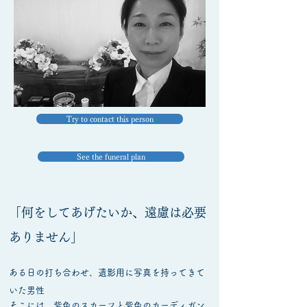
Try to contact this person
See the funeral plan
「何をしてあげたいか、遠慮は必要
ありません」
ある日の打ち合わせ、遺影用に写真を持ってきて
いた男性
そこには、紫色のスカーフと紫色のカーディガン