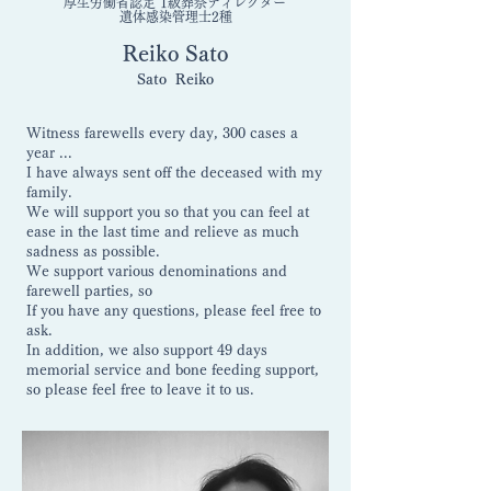
厚生労働省認定 1級葬祭ディレクター
遺体感染管理士2種
Reiko Sato​
​Sato Reiko
Witness farewells every day, 300 cases a
year ...
I have always sent off the deceased with my
family.
We will support you so that you can feel at
ease in the last time and relieve as much
sadness as possible.
We support various denominations and
farewell parties, so
If you have any questions, please feel free to
ask.
In addition, we also support 49 days
memorial service and bone feeding support,
so please feel free to leave it to us.