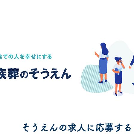
​メッセージ
​社員インタビュー
募集
そうえんの求人に応募する