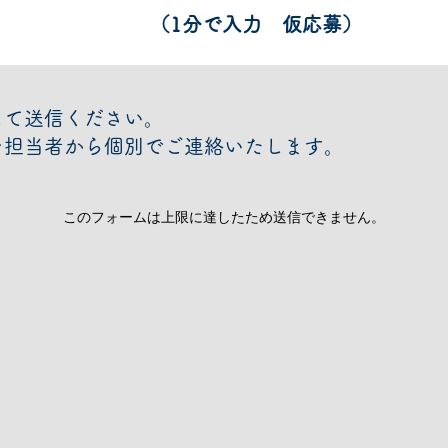
（1分で入力 仮応募）
して送信ください。
を担当者から個別でご連絡いたします。
このフォームは上限に達したため送信できません。