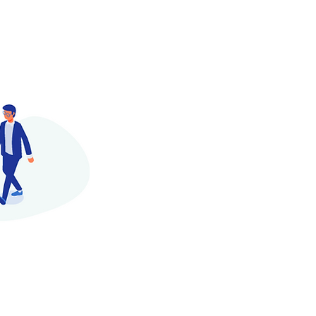
職種
会社概要・沿革