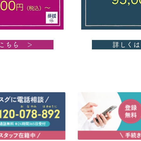
こちら ＞
詳しくは