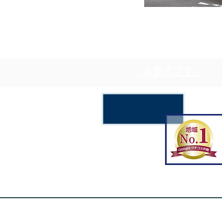
​お葬式プラン
所在地