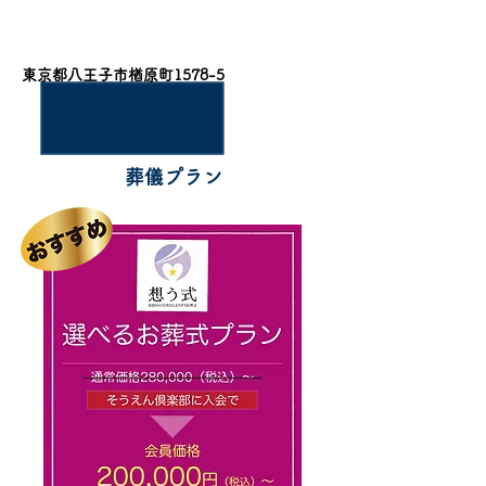
所在地
東京都八王子市楢原町1578-5
葬儀プラン