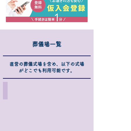
葬儀場一覧
直営の葬儀式場を含め、以下の式場
がどこでも利用可能です。
家族葬のそうえん多摩動物公園ホール
東
京
都
日
野
市
程