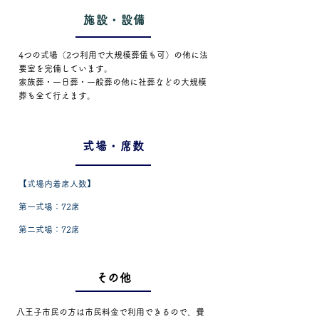
施設・設備
4つの式場（2つ利用で大規模葬儀も可）の他に法
要室を完備しています。
家族葬・一日葬・一般葬の他に社葬などの大規模
葬も全て行えます。
式場・席数
【式場内着席人数】
第一式場：72席
第二式場：72席
​その他
八王子市民の方は市民料金で利用できるので、費